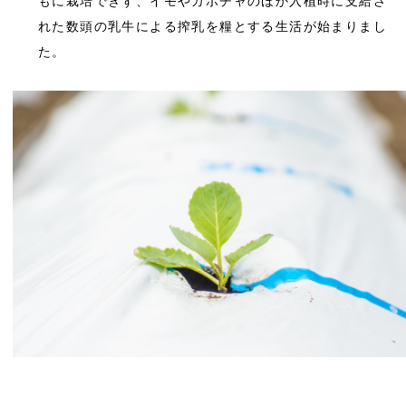
もに栽培できず、イモやカボチャのほか入植時に支給さ
れた数頭の乳牛による搾乳を糧とする生活が始まりまし
た。