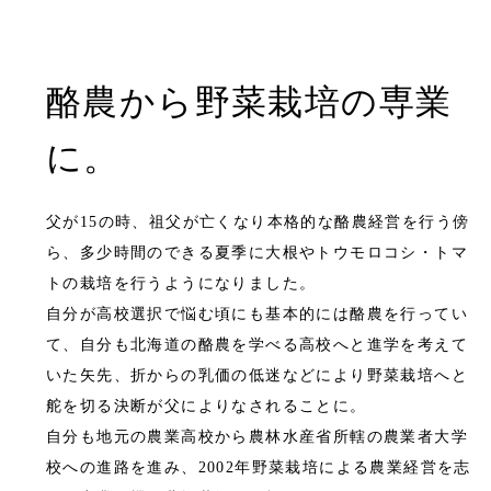
酪農から野菜栽培の専業
に。
父が15の時、祖父が亡くなり本格的な酪農経営を行う傍
ら、多少時間のできる夏季に大根やトウモロコシ・トマ
トの栽培を行うようになりました。
自分が高校選択で悩む頃にも基本的には酪農を行ってい
て、自分も北海道の酪農を学べる高校へと進学を考えて
いた矢先、折からの乳価の低迷などにより野菜栽培へと
舵を切る決断が父によりなされることに。
自分も地元の農業高校から農林水産省所轄の農業者大学
校への進路を進み、2002年野菜栽培による農業経営を志