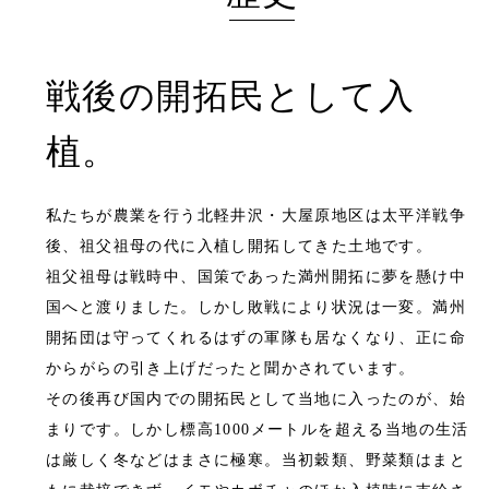
戦後の開拓民として入
植。
私たちが農業を行う北軽井沢・大屋原地区は太平洋戦争
後、祖父祖母の代に入植し開拓してきた土地です。
祖父祖母は戦時中、国策であった満州開拓に夢を懸け中
国へと渡りました。しかし敗戦により状況は一変。満州
開拓団は守ってくれるはずの軍隊も居なくなり、正に命
からがらの引き上げだったと聞かされています。
その後再び国内での開拓民として当地に入ったのが、始
まりです。しかし標高1000メートルを超える当地の生活
は厳しく冬などはまさに極寒。当初穀類、野菜類はまと