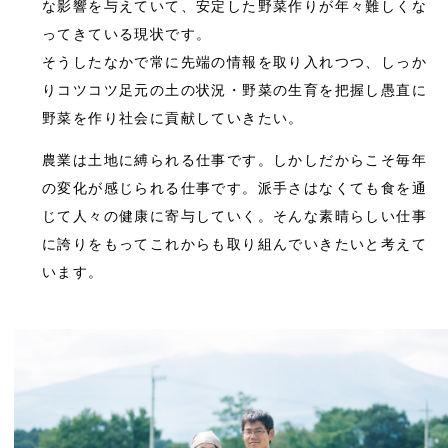
な影響を与えていて、安定した野菜作りが年々難しくな
ってきている現状です。
そうしたなかで常に先端の情報を取り入れつつ、しっか
りコツコツ足元の土の状況・野菜の生育を把握し愚直に
野菜を作り社会に貢献していきたい。
農業は土地に縛られる仕事です。しかしだからこそ毎年
の変化が感じられる仕事です。派手さはなくても食を通
じて人々の健康に寄与していく。そんな素晴らしい仕事
に誇りをもってこれからも取り組んでいきたいと考えて
います。